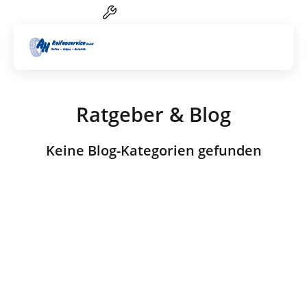
Reifen-Service von A-Z
Artik
Ratgeber & Blog
Keine Blog-Kategorien gefunden