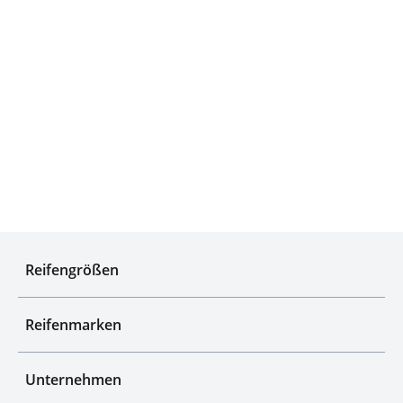
Qualitätsgeprüfte Auswahl
Reifengrößen
Reifenmarken
Unternehmen